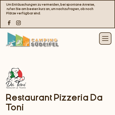
Um Enttäuschungen zu vermeiden, bei spontane Anreise,
rufen Sie am besten kurz an, um nachzufragen, ob noch
Plätze verfügbar sind.
Restaurant Pizzeria Da
Toni