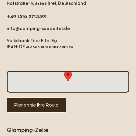
Hofstraße 19, 54666 Irrel, Deutschland
+49 1516 2715591
info@camping-suedeifel.de
Volksbank Trier Eifel Eg
IBAN: DE 41 5866 0101
0004 8910 23
Planen sie Ihre Route
Glamping-Zelte