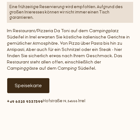
Eine frühzeitige Reservierung wird empfohlen. Aufgrund des
großen Interesses können wir nicht immer einen Tisch
garantieren.
Im Restaurant/Pizzeria Da Toni auf dem Campingplatz
Südeifel in Irrel erwarten Sie köstliche italienische Gerichte in
gemütlicher Atmosphäre. Von Pizza über Pasta bis hin zu
Antipasti, Aber auch für ein Schnitzel oder ein Steak - hier
finden Sie sicherlich etwas nach Ihrem Geschmack. Das
Restaurant steht allen offen, einschließlich der
Campinggäste auf dem Camping Südeifel.
Speisekarte
Hofstraße 19, 54666 Irrel
+49 6525 9337399