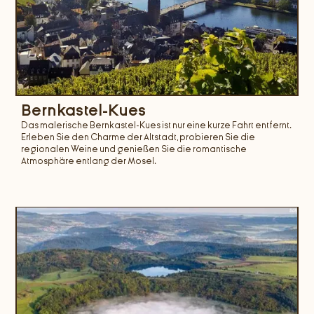
Bernkastel-Kues
Das malerische Bernkastel-Kues ist nur eine kurze Fahrt entfernt.
Erleben Sie den Charme der Altstadt, probieren Sie die
regionalen Weine und genießen Sie die romantische
Atmosphäre entlang der Mosel.