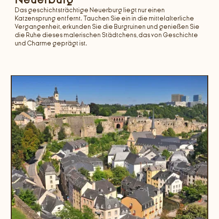
Das geschichtsträchtige Neuerburg liegt nur einen
Katzensprung entfernt. Tauchen Sie ein in die mittelalterliche
Vergangenheit, erkunden Sie die Burgruinen und genießen Sie
die Ruhe dieses malerischen Städtchens, das von Geschichte
und Charme geprägt ist.