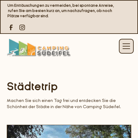
Um Enttäuschungen zu vermeiden, bei spontane Anreise,
rufen Sie am besten kurz an, um nachzufragen, ob noch
Plätze verfügbar sind.
Städtetrip
Machen Sie sich einen Tag frei und entdecken Sie die
Schönheit der Städte in der Nähe von Camping Südeifel.