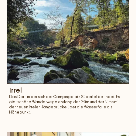
Irrel
Das Dorf, in der sich der Campingplatz Südeifel befindet. Es
gibt schöne Wanderwege entlang der Prüm und der Nims mit
der neuen Irreler Hängebrücke über die Wasserfalle als
Höhepunkt.