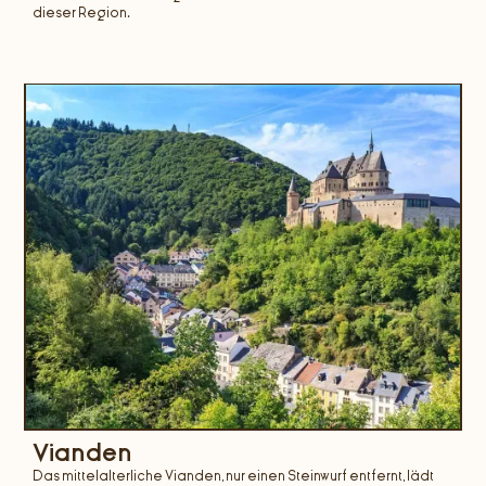
dieser Region.
Vianden
Das mittelalterliche Vianden, nur einen Steinwurf entfernt, lädt