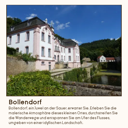
Bollendorf
Bollendorf, ein Juwel an der Sauer, erwartet Sie. Erleben Sie die
malerische Atmosphäre dieses kleinen Ortes, durchstreifen Sie
die Wanderwege und entspannen Sie am Ufer des Flusses,
umgeben von einer idyllischen Landschaft.