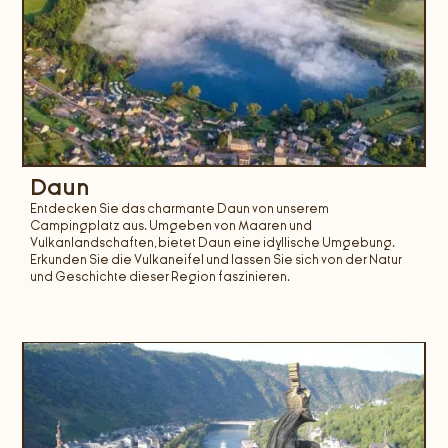
Daun
Entdecken Sie das charmante Daun von unserem
Campingplatz aus. Umgeben von Maaren und
Vulkanlandschaften, bietet Daun eine idyllische Umgebung.
Erkunden Sie die Vulkaneifel und lassen Sie sich von der Natur
und Geschichte dieser Region faszinieren.